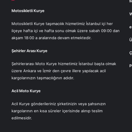
M
Motosikletli Kurye
W
Motosikletli Kurye taşımacılık hizmetimiz İstanbul içi her
e
ilçeye hafta içi ve hafta sonu olmak üzere sabah 09:00 dan
akşam 18:00 a aralarında devam etmektedir.
Ü
Şehirler Arası Kurye
Ç
Şehirlerarası Moto Kurye hizmetimiz İstanbul başta olmak
P
üzere Ankara ve İzmir den çevre illere yapılacak acil
kargolarınızın taşımacılığının adıdır.
Acil Moto Kurye
Acil Kurye gönderileriniz şirketinizin veya şahsınızın
kargolarının en kısa süreler içerisinde alınıp teslim
edilmesidir.