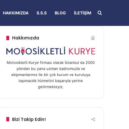
Arama yap ..
HAKKIMIZDA
S.S.S
BLOG
İLETIŞIM
Hakkımızda
Motosikletli Kurye firması olarak İstanbul da 2000
yılından bu yana uzman kadromuzla ve
ekipmanlarımız ile bir çok kurum ve kuruluşa
taşımacılık hizmetini başarıyla yerine
getirmekteyiz.
Bizi Takip Edin!