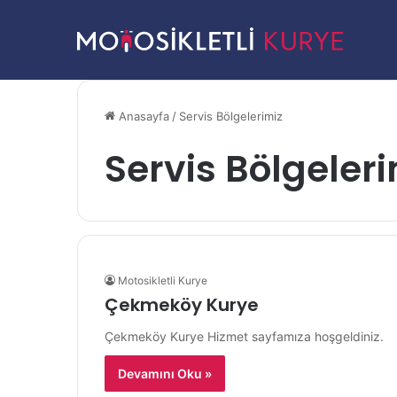
Anasayfa
/
Servis Bölgelerimiz
Servis Bölgeler
Motosikletli Kurye
Çekmeköy Kurye
Çekmeköy Kurye Hizmet sayfamıza hoşgeldiniz.
Devamını Oku »