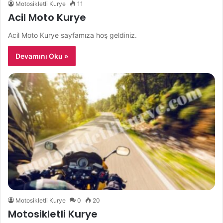
Motosikletli Kurye
11
Acil Moto Kurye
Acil Moto Kurye sayfamıza hoş geldiniz.
Devamını Oku »
Motosikletli Kurye
0
20
Motosikletli Kurye