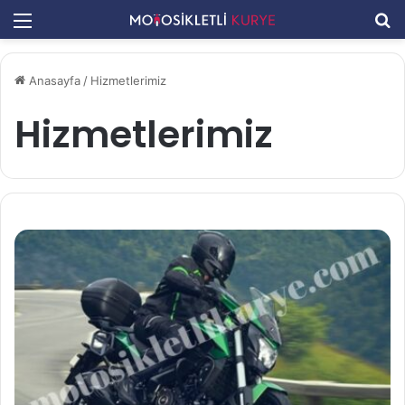
Menü
A
Anasayfa
/
Hizmetlerimiz
Hizmetlerimiz